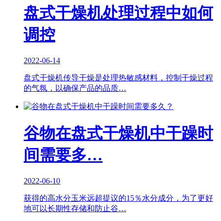
盘式干燥机处理过程中如何
调控
2022-06-14
盘式干燥机传导干燥是处理热敏感材料，控制干燥过程
的气氛，以确保产品的品质…
谷物在盘式干燥机中干躁时
间需要多…
2022-06-10
获得的高水分玉米远超提议的15％水分成分，为了更好
地可以长期性存储和防止谷…