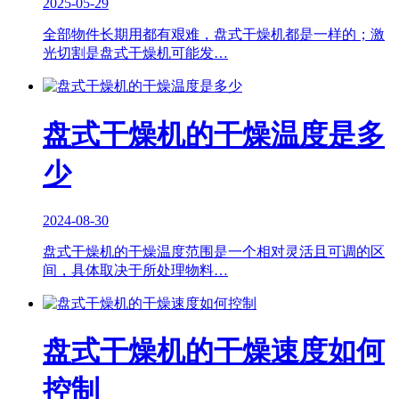
2025-05-29
全部物件长期用都有艰难，盘式干燥机都是一样的；激
光切割是盘式干燥机可能发…
盘式干燥机的干燥温度是多
少
2024-08-30
盘式干燥机的干燥温度范围是一个相对灵活且可调的区
间，具体取决于所处理物料…
盘式干燥机的干燥速度如何
控制