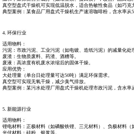
真空型盘式干燥机可实现低温脱水，适合热敏性食品（如巧克
典型案例：某食品厂用盘式干燥机生产速溶咖啡粉，含水率从50
4. 环保行业
适用物料：
污泥：市政污泥、工业污泥（如电镀、造纸污泥）的减量化处
废渣：生物质废料、药渣、酒糟等。
废液：高浓度有机废水浓缩后的固体干燥。
应用优势：
大处理量（单台日处理量可达50吨）满足环保需求。
真空型可实现无氧干燥，减少臭气排放。
典型案例：某污水处理厂用盘式干燥机处理市政污泥，含水率从8
5. 新能源行业
适用物料：
锂电材料：正极材料（如磷酸铁锂、三元材料）、负极材料（
光伏材料：硅粉、银浆等。