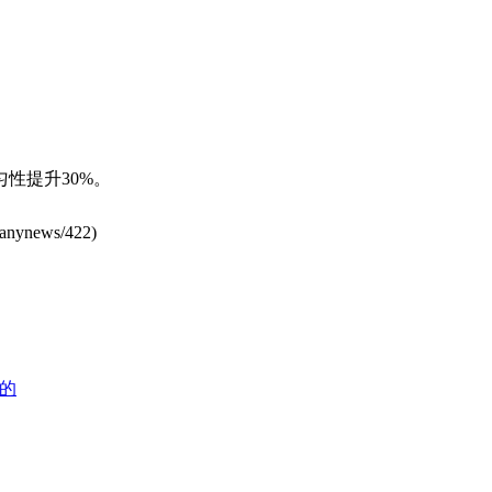
性提升30%。
anynews/422
)
的