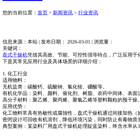
您的当前位置：
首页
>
新闻资讯
>
行业资讯
信息来源：本站 | 发布日期： 2026-03-01 | 浏览量：
关键词：
盘式干燥机
凭借其高效、节能、可控性强等特点，广泛应用于
下是其常见应用行业及具体场景的详细介绍：
1. 化工行业
适用物料：
无机盐类：碳酸钙、硫酸钠、氯化铵、硼酸等。
有机化学品：染料、颜料、催化剂、树脂、农药中间体、表面
高分子材料：聚乙烯、聚丙烯、聚氯乙烯等塑料颗粒的预干燥
应用优势：
化工物料常具有热敏性或腐蚀性，盘式干燥机通过间接加热（
密闭设计可回收有机溶剂，降低环境污染，同时防止有毒物质
典型案例：某染料厂用盘式干燥机处理靛蓝染料，终含水率从30