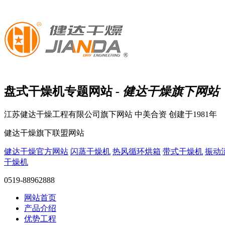
盘式干燥机
专题网站
- 健达干燥旗下网站
江苏健达干燥工程有限公司旗下网站
中美合资 创建于1981年
健达干燥旗下联盟网站
健达干燥官方网站
闪蒸干燥机
热风循环烘箱
带式干燥机
振动
干燥机
0519-88962888
网站首页
产品介绍
优势工程