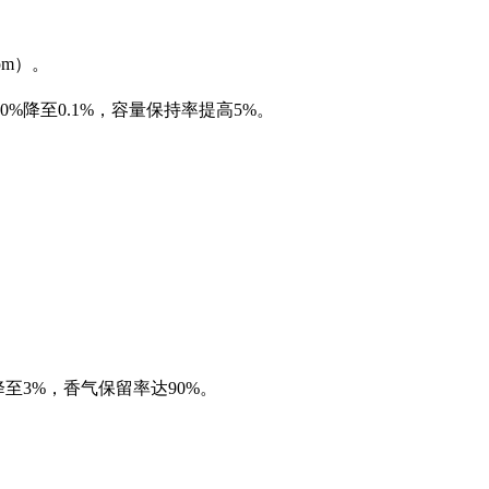
pm）。
%降至0.1%，容量保持率提高5%。
至3%，香气保留率达90%。