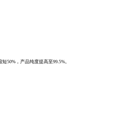
50%，产品纯度提高至99.5%。
。