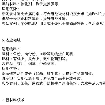
氢能材料：催化剂、质子交换膜等。
应用优势：
密闭设计避免金属污染，符合电池级材料纯度要求（如Fe≤10p
低温干燥防止材料氧化，提升电池性能。
典型案例：某锂电池厂用盘式干燥机干燥磷酸铁锂，含水率从10
6. 农业领域
适用物料：
饲料：鱼粉、肉骨粉、血粉等动物蛋白饲料。
肥料：有机肥、复合肥、微生物菌剂等。
农产品：茶叶、烟草、中药材等。
应用优势：
保留物料活性成分（如酶、维生素），提升产品附加值。
真空型可实现低温干燥，避免农产品变色或变质。
典型案例：某茶厂用盘式干燥机生产速溶茶粉，含水率从60%降
7. 新材料领域