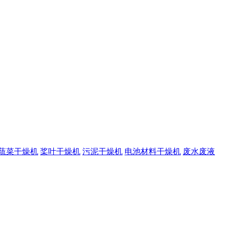
蔬菜干燥机
桨叶干燥机
污泥干燥机
电池材料干燥机
废水废液