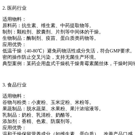
2. 医药行业
适用物料：
原料药：抗生素、维生素、中药提取物等。
制剂：颗粒剂、胶囊剂、片剂等中间体的干燥。
生物制品：酶制剂、疫苗、蛋白质类药物等。
应用优势：
低温干燥（40-80℃）避免药物活性成分失活，符合GMP要求。
密闭操作防止交叉污染，支持无菌生产环境。
典型案例：某药企用盘式干燥机干燥青霉素菌丝体，干燥时间缩短
3. 食品行业
适用物料：
谷物与粉类：小麦粉、玉米淀粉、米粉等。
果蔬制品：脱水蔬菜、水果粉、果汁浓缩液等。
乳制品：奶粉、乳清粉、奶酪等。
添加剂：香精、色素、防腐剂等。
应用优势：
温和干燥保留营养成分（如维生素、蛋白质），改善产品口感