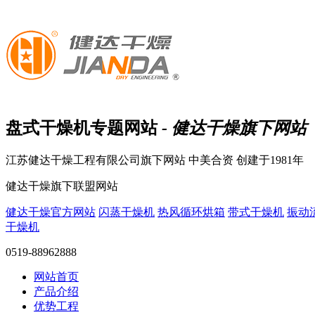
盘式干燥机
专题网站
- 健达干燥旗下网站
江苏健达干燥工程有限公司旗下网站
中美合资 创建于1981年
健达干燥旗下联盟网站
健达干燥官方网站
闪蒸干燥机
热风循环烘箱
带式干燥机
振动
干燥机
0519-88962888
网站首页
产品介绍
优势工程