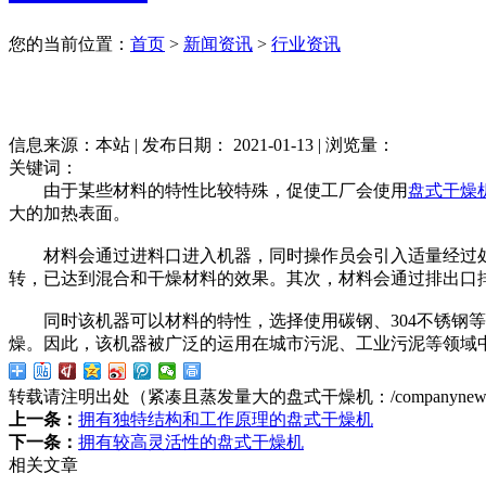
您的当前位置：
首页
>
新闻资讯
>
行业资讯
信息来源：本站 | 发布日期： 2021-01-13 | 浏览量：
关键词：
由于某些材料的特性比较特殊，促使工厂会使用
盘式干燥
大的加热表面。
材料会通过进料口进入机器，同时操作员会引入适量经过处
转，已达到混合和干燥材料的效果。其次，材料会通过排出口
同时该机器可以材料的特性，选择使用碳钢、304不锈钢等
燥。因此，该机器被广泛的运用在城市污泥、工业污泥等领域
转载请注明出处（紧凑且蒸发量大的盘式干燥机：
/companynew
上一条：
拥有独特结构和工作原理的盘式干燥机
下一条：
拥有较高灵活性的盘式干燥机
相关文章