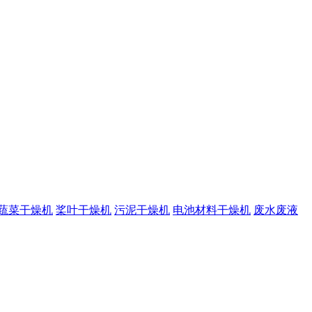
蔬菜干燥机
桨叶干燥机
污泥干燥机
电池材料干燥机
废水废液