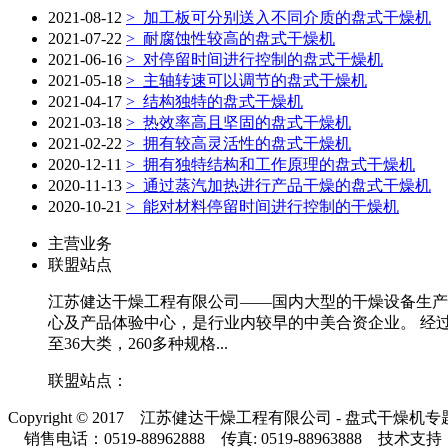
2021-08-12
>
加工板可分别送入不同介质的盘式干燥机
2021-07-22
>
耐腐蚀性较高的盘式干燥机
2021-06-16
>
对停留时间进行控制的盘式干燥机
2021-05-18
>
主轴转速可以调节的盘式干燥机
2021-04-17
>
结构独特的盘式干燥机
2021-03-18
>
热效率高且坚固的盘式干燥机
2021-02-22
>
拥有较高灵活性的盘式干燥机
2020-12-11
>
拥有独特结构和工作原理的盘式干燥机
2020-11-13
>
通过蒸汽加热进行产品干燥的盘式干燥机
2020-10-21
>
能对材料停留时间进行控制的干燥机
主营业务
联盟站点
江苏健达干燥工程有限公司——国内大型的干燥设备生产制
心及产品体验中心，是行业内较早的中美合资企业。 经过
至36大类，260多种规格...
联盟站点：
Copyright © 2017 江苏健达干燥工程有限公司 - 盘式干燥机
销售电话：0519-88962888 传真: 0519-88963888 技术支持