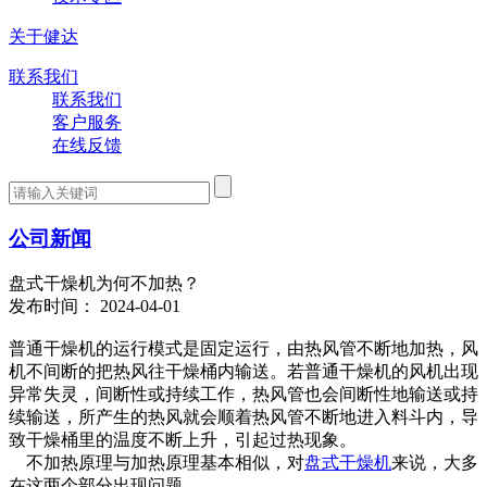
关于健达
联系我们
联系我们
客户服务
在线反馈
公司新闻
盘式干燥机为何不加热？
发布时间： 2024-04-01
普通干燥机的运行模式是固定运行，由热风管不断地加热，风
机不间断的把热风往干燥桶内输送。若普通干燥机的风机出现
异常失灵，间断性或持续工作，热风管也会间断性地输送或持
续输送，所产生的热风就会顺着热风管不断地进入料斗内，导
致干燥桶里的温度不断上升，引起过热现象。
不加热原理与加热原理基本相似，对
盘式干燥机
来说，大多
在这两个部分出现问题。